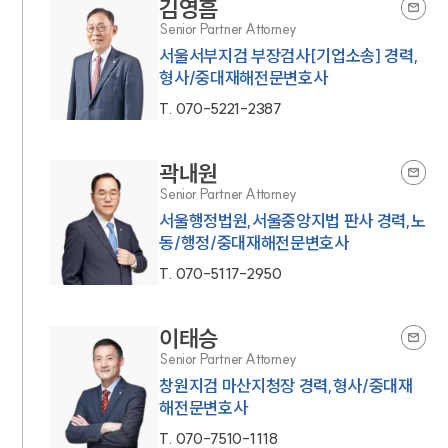
김영흠
Senior Partner Attorney
서울서부지검 부장검사[기업소송] 경력,
형사/중대재해전문변호사
T.
070-5221-2387
곽내원
Senior Partner Attorney
서울행정법원,서울중앙지법 판사 경력,노
동/행정/중대재해전문변호사
T.
070-5117-2950
이태승
Senior Partner Attorney
창원지검 마산지청장 경력,형사/중대재
해전문변호사
T.
070-7510-1118