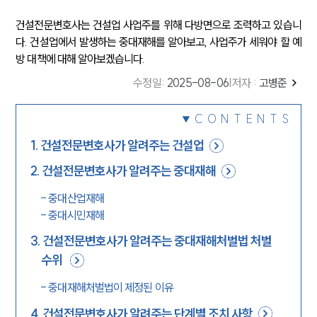
건설전문변호사는 건설업 사업주를 위해 다방면으로 조력하고 있습니
다. 건설업에서 발생하는 중대재해를 알아보고, 사업주가 세워야 할 예
방 대책에 대해 알아보겠습니다.
수정일
:
2025-08-06
|
저자 :
고병준
CONTENTS
1
.
건설전문변호사가 알려주는 건설업
2
.
건설전문변호사가 알려주는 중대재해
-
중대산업재해
-
중대시민재해
3
.
건설전문변호사가 알려주는 중대재해처벌법 처벌
수위
-
중대재해처벌법이 제정된 이유
4
.
건설전문변호사가 알려주는 단계별 조치 사항