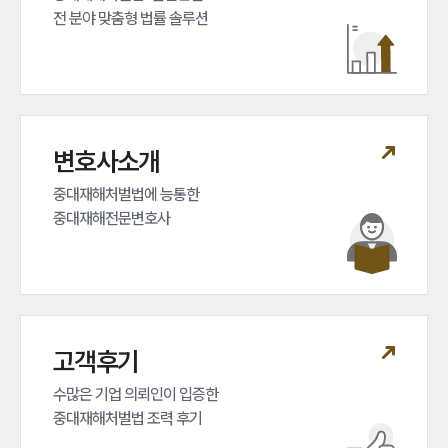
전 분야 맞춤형 법률 솔루션
변호사소개
중대재해처벌법에 능통한 

중대재해전문변호사
고객후기
수많은 기업 의뢰인이 입증한 

중대재해처벌법 조력 후기