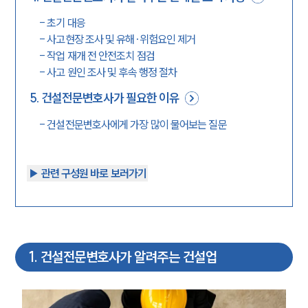
-
초기 대응
-
사고현장 조사 및 유해·위험요인 제거
-
작업 재개 전 안전조치 점검
-
사고 원인 조사 및 후속 행정 절차
5
.
건설전문변호사가 필요한 이유
-
건설전문변호사에게 가장 많이 물어보는 질문
▶︎ 관련 구성원 바로 보러가기
1
.
건설전문변호사가 알려주는 건설업