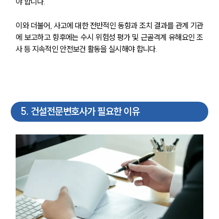
야 합니다.
중대재해전문변호사
이와 더불어, 사고에 대한 전반적인 동향과 조치 결과를 관계 기관
에 보고하고 향후에는 수시 위험성 평가 및 근골격계 유해요인 조
사 등 지속적인 안전보건 활동을 실시해야 합니다.
소식/자료
언론보도
공지사항
법률 블로그
법률서식
5
.
건설전문변호사가 필요한 이유
뉴스레터/브로슈어
세미나
대륜법률상담예약
대륜법률상담예약