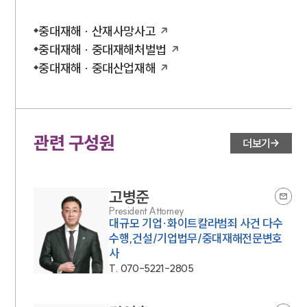
중대재해 · 산재사망사고
중대재해 · 중대재해처벌법
중대재해 · 중대산업재해
관련 구성원
더보기
고병준
President Attorney
대규모 기업·화이트칼라범죄 사건 다수
수행,건설/기업법무/중대재해전문변호
사
T.
070-5221-2805