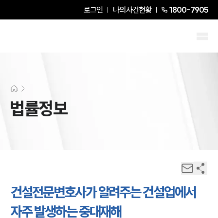
로그인
나의사건현황
1800-7905
법률정보
건설전문변호사가 알려주는 건설업에서
자주 발생하는 중대재해