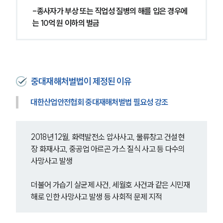
-종사자가 부상 또는 직업성 질병의 해를 입은 경우에
는 10억 원 이하의 벌금
중대재해처벌법이 제정된 이유
대한산업안전협회 중대재해처벌법 필요성 강조 
2018년 12월, 화력발전소 압사사고, 물류창고 건설현
장 화재사고, 중공업 아르곤 가스 질식 사고 등 다수의 
사망사고 발생
더불어 가습기 살균제 사건, 세월호 사건과 같은 시민재
해로 인한 사망사고 발생 등 사회적 문제 지적