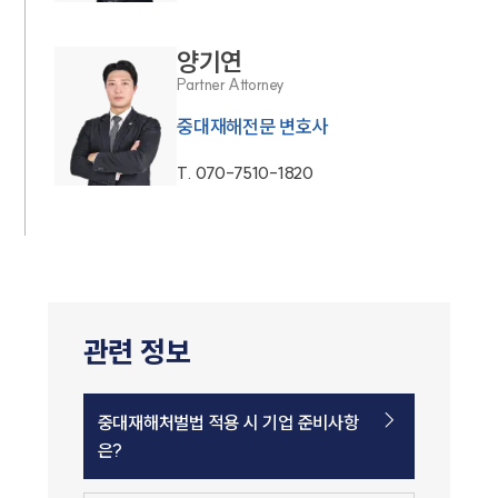
양기연
Partner Attorney
중대재해전문 변호사
T.
070-7510-1820
관련 정보
중대재해처벌법 적용 시 기업 준비사항
은?