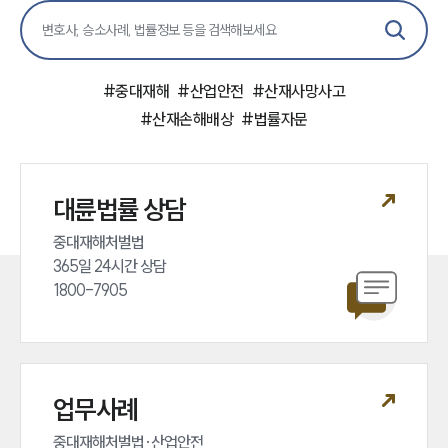
#
중대재해
#
산업안전
#
산재사망사고
#
산재손해배상
#
법률자문
대륜법률 상담
중대재해처벌법 

365일 24시간 상담 

1800-7905
업무사례
중대재해처벌법·산업안전 
