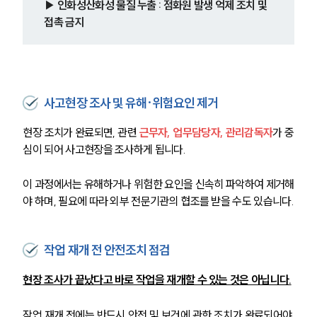
▶ 인화성산화성 물질 누출 : 점화원 발생 억제 조치 및 
접촉 금지
사고현장 조사 및 유해·위험요인 제거
현장 조치가 완료되면, 관련 
근무자, 업무담당자, 관리감독자
가 중
심이 되어 사고현장을 조사하게 됩니다.
이 과정에서는 유해하거나 위험한 요인을 신속히 파악하여 제거해
야 하며, 필요에 따라 외부 전문기관의 협조를 받을 수도 있습니다.
그룹소개
작업 재개 전 안전조치 점검
현장 조사가 끝났다고 바로 작업을 재개할 수 있는 것은 아닙니다.
그룹소개
대륜의 강점
오시는 길
작업 재개 전에는 반드시 안전 및 보건에 관한 조치가 완료되어야 