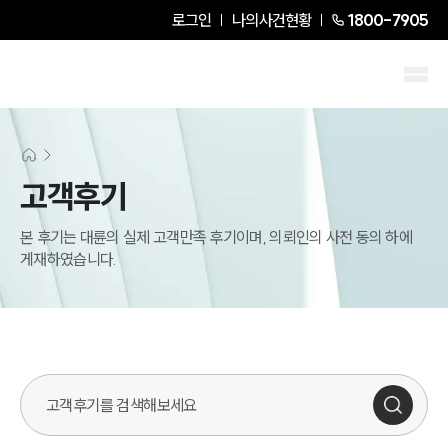
로그인
나의사건현황
1800-7905
고객후기
본 후기는 대륜의 실제 고객만족 후기이며, 의뢰인의 사전 동의 하에
게재하였습니다.
그룹소개
그룹소개
대륜의 강점
오시는 길
글로벌 파트너 로펌