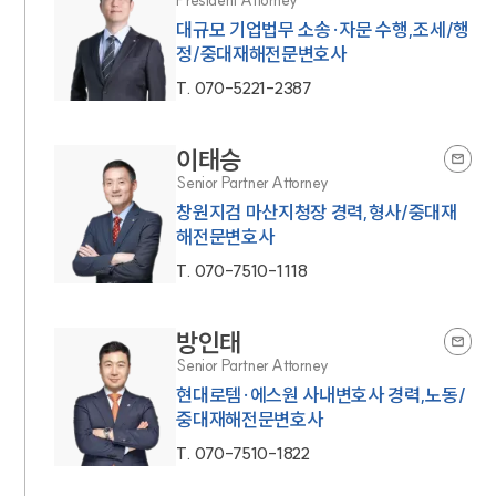
대규모 기업법무 소송·자문 수행,조세/행
정/중대재해전문변호사
T.
070-5221-2387
이태승
Senior Partner Attorney
창원지검 마산지청장 경력,형사/중대재
해전문변호사
T.
070-7510-1118
방인태
Senior Partner Attorney
현대로템·에스원 사내변호사 경력,노동/
중대재해전문변호사
T.
070-7510-1822