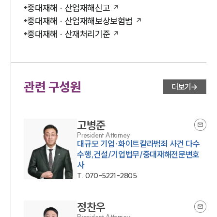
중대재해 · 산업재해신고
중대재해 · 산업재해보상보험법
중대재해 · 산재처리기준
관련 구성원
더보기
고병준
President Attorney
대규모 기업·화이트칼라범죄 사건 다수
수행,건설/기업법무/중대재해전문변호
사
T.
070-5221-2805
정찬우
President Attorney