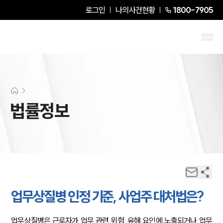
로그인
나의사건현황
1800-7905
법률정보
업무상질병 인정 기준, 사업주 대처법은?
업무상질병은 근로자가 업무 관련 위험, 유해 요인에 노출되거나 업무