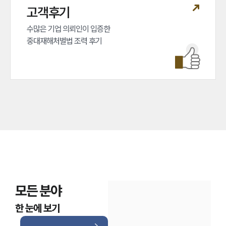
고객후기
수많은 기업 의뢰인이 입증한 

중대재해처벌법 조력 후기
모든 분야
한 눈에 보기