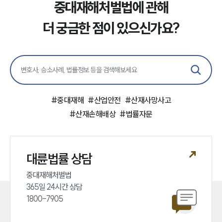
중대재해처벌법에 관해
더 궁금한 점이 있으신가요?
#
중대재해
#
산업안전
#
산재사망사고
#
산재손해배상
#
법률자문
대륜법률 상담
중대재해처벌법 

365일 24시간 상담 

1800-7905