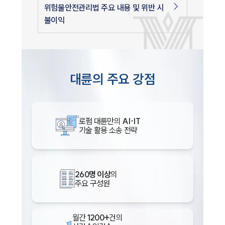
위험물안전관리법 주요 내용 및 위반 시
불이익
대륜의 주요 강점
로펌 대륜만의
AI·IT
기술 활용 소송 전략
260명 이상
의
주요 구성원
월간
1200+
건의