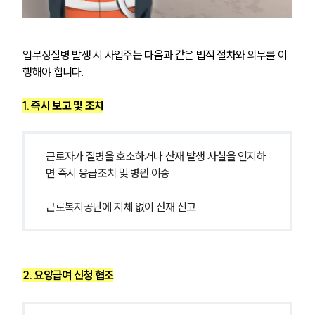
업무상질병 발생 시 사업주는 다음과 같은 법적 절차와 의무를 이
행해야 합니다.
1. 즉시 보고 및 조치
그룹소개
근로자가 질병을 호소하거나 산재 발생 사실을 인지하
그룹소개
면 즉시 응급조치 및 병원 이송
대륜의 강점
오시는 길
글로벌 파트너 로펌
근로복지공단에 지체 없이 산재 신고
고객의 소리
통합검색
AI대륜
2. 요양급여 신청 협조
업무사례