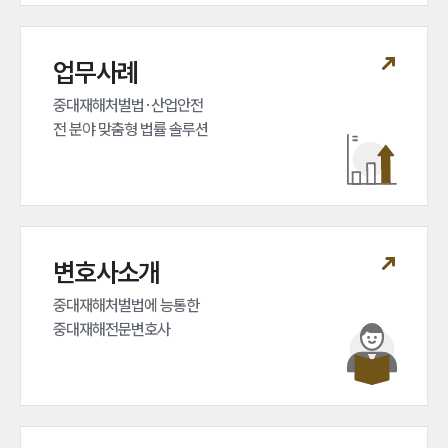
업무사례
중대재해처벌법·산업안전 

전 분야 맞춤형 법률 솔루션
변호사소개
중대재해처벌법에 능통한 

중대재해전문변호사