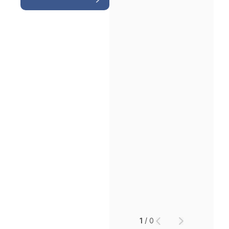
인재채용
만화로 보는 사례
1
/
0