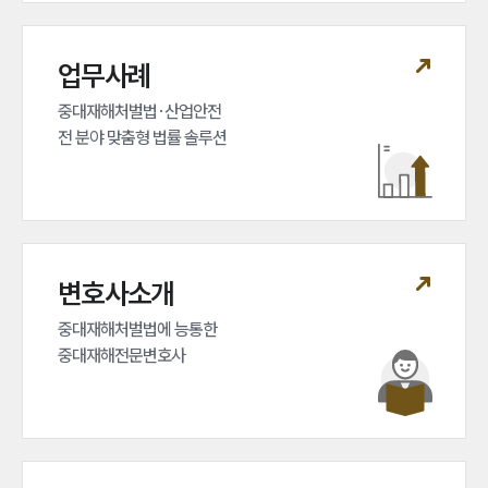
업무사례
중대재해처벌법·산업안전 

전 분야 맞춤형 법률 솔루션
변호사소개
중대재해처벌법에 능통한 

중대재해전문변호사