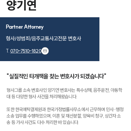
양기연
Partner Attorney
형사/성범죄/음주교통사고전문 변호사
T.
070-7510-1820
"실질적인 타개책을 찾는 변호사가 되겠습니다"
형사그룹 소속 변호사인 양기연 변호사는 특수상해, 음주운전, 아동학
대 등 다양한 형사 사건을 처리해왔습니다.
또한 한국예탁결제원과 한국가정법률사무소에서 근무하며 민사·행정
소송 업무를 수행하였으며, 이혼 및 재산분할, 양육비 청구, 상간자 소
송 등 가사 사건도 다수 처리한 바 있습니다.