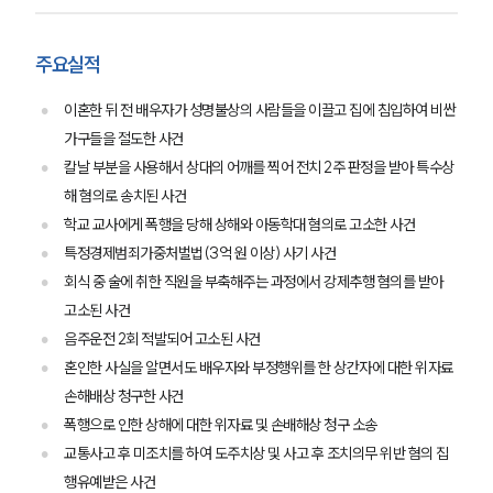
주요실적
이혼한 뒤 전 배우자가 성명불상의 사람들을 이끌고 집에 침입하여 비싼
가구들을 절도한 사건
칼날 부분을 사용해서 상대의 어깨를 찍어 전치 2주 판정을 받아 특수상
해 혐의로 송치된 사건
학교 교사에게 폭행을 당해 상해와 아동학대 혐의로 고소한 사건
특정경제범죄가중처벌법(3억 원 이상) 사기 사건
회식 중 술에 취한 직원을 부축해주는 과정에서 강제추행 혐의를 받아
고소된 사건
음주운전 2회 적발되어 고소된 사건
혼인한 사실을 알면서도 배우자와 부정행위를 한 상간자에 대한 위자료
손해배상 청구한 사건
폭행으로 인한 상해에 대한 위자료 및 손배해상 청구 소송
교통사고 후 미조치를 하여 도주치상 및 사고 후 조치의무 위반 혐의 집
행유예받은 사건