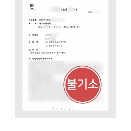
공지사항
법률 블로그
법률서식
뉴스레터/브로슈어
세미나
대륜법률상담예약
대륜법률상담예약