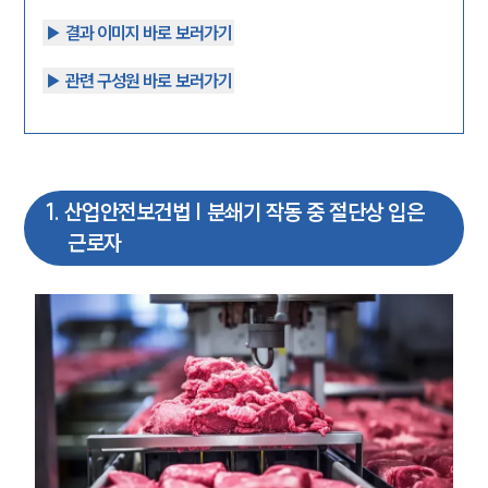
▶︎ 결과 이미지 바로 보러가기
▶︎ 관련 구성원 바로 보러가기
1
.
산업안전보건법 | 분쇄기 작동 중 절단상 입은
근로자