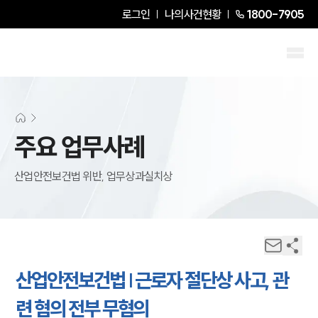
로그인
나의사건현황
1800-7905
주요 업무사례
산업안전보건법 위반, 업무상과실치상
산업안전보건법 | 근로자 절단상 사고, 관
련 혐의 전부 무혐의