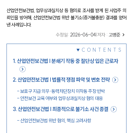
산업안전보건법, 업무상과실치상 등 혐의로 조사를 받게 된 사업주 의
뢰인을 방어해, 산업안전보건법 위반 불기소(증거불충분) 결과를 얻어
낸 사례입니다.
수정일
:
2026-06-04
|
저자 :
고병준
CONTENTS
1
.
산업안전보건법 | 분쇄기 작동 중 절단상 입은 근로자
2
.
산업안전보건법 | 법률적 쟁점 파악 및 변호 전략
-
보호구 지급 의무·동력차단장치 미작동 주장 반박
-
안전보건 교육 여부와 업무상과실치상 혐의 대응
3
.
산업안전보건법 | 최종적으로 불기소 사건 종결
-
산업안전보건법 위반 혐의, 핵심 고려사항