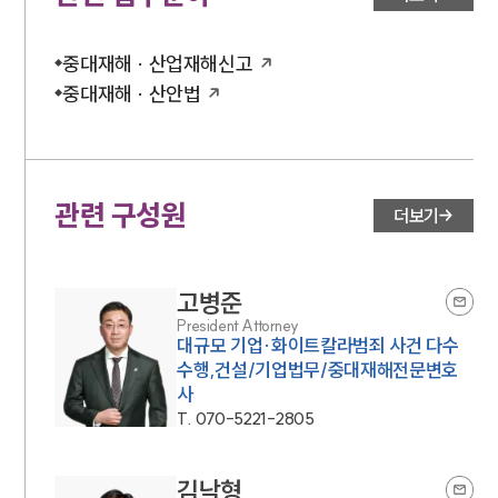
중대재해 · 산업재해신고
중대재해 · 산안법
관련 구성원
더보기
고병준
President Attorney
대규모 기업·화이트칼라범죄 사건 다수
수행,건설/기업법무/중대재해전문변호
사
T.
070-5221-2805
김낙형