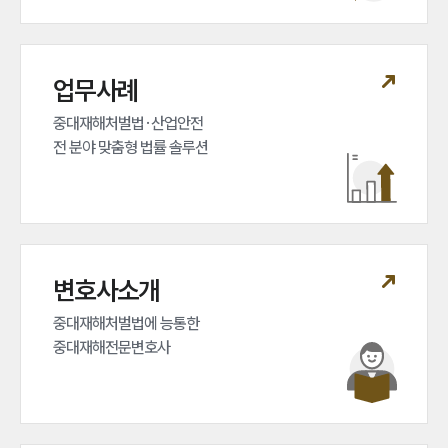
업무사례
중대재해처벌법·산업안전 

전 분야 맞춤형 법률 솔루션
변호사소개
중대재해처벌법에 능통한 

중대재해전문변호사