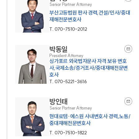
Senior Partner Attorney
부산고등법원 판사 경력,건설/민사/중대
재해전문변호사
T.
070-7510-2012
박동일
President Attorney
싱가포르 외국법자문사 자격 보유 변호
사,국제소송/증거조사/중대재해전문변
호사
T.
070-5221-3616
방인태
Senior Partner Attorney
현대로템·에스원 사내변호사 경력,노동/
중대재해전문변호사
T.
070-7510-1822