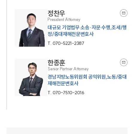
정찬우
President Attorney
대규모 기업법무 소송·자문 수행,조세/행
정/중대재해전문변호사
T.
070-5221-2387
한종훈
Senior Partner Attorney
경남지방노동위원회 공익위원,노동/중대
재해전문변호사
T.
070-7510-2016