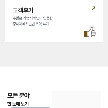
고객후기
수많은 기업 의뢰인이 입증한 

중대재해처벌법 조력 후기
모든 분야
한 눈에 보기