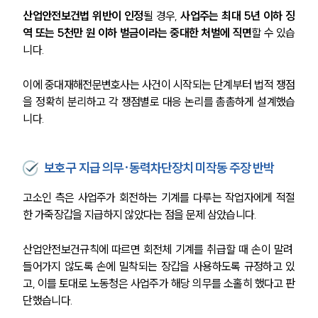
산업안전보건법 위반이 인정
될 경우, 
사업주는 최대 5년 이하 징
역 또는 5천만 원 이하 벌금이라는 중대한 처벌에 직면
할 수 있습
니다. 
이에 중대재해전문변호사는 사건이 시작되는 단계부터 법적 쟁점
을 정확히 분리하고 각 쟁점별로 대응 논리를 촘촘하게 설계했습
니다.
보호구 지급 의무·동력차단장치 미작동 주장 반박
고소인 측은 사업주가 회전하는 기계를 다루는 작업자에게 적절
한 가죽장갑을 지급하지 않았다는 점을 문제 삼았습니다. 
산업안전보건규칙에 따르면 회전체 기계를 취급할 때 손이 말려 
들어가지 않도록 손에 밀착되는 장갑을 사용하도록 규정하고 있
고, 이를 토대로 노동청은 사업주가 해당 의무를 소홀히 했다고 판
단했습니다.