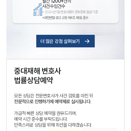
월간
1200+
건의
사건수임건수
*
2026년 1월 변호사협회 경유증표 발급 기준
*대한변협 광고 규정 제4조 제1호 준수
더 많은 강점 살펴보기
중대재해
변호사
법률상담예약
모든 상담은 전문변호사가 사건 검토를 마친 뒤
전문적으로 진행하기에 예약제로 실시됩니다.
가급적 빠른 상담 예약을 권유드리며,
예약 시간 준수를 부탁드립니다.
만족스러운 상담을 위해 최선을 다하겠습니다.