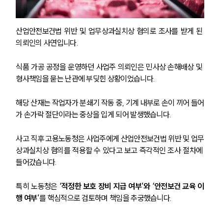
산업안전보건법 위반 및 업무상과실치상 혐의로 조사를 받게 된 
의뢰인의 사연입니다.
식품 가공 공정을 운영하던 사업주 의뢰인은 민사상 손해배상 및 
형사책임을 묻는 난관에 부딪힌 상황이었습니다.
해당 산재는 작업자가 분쇄기 작동 중, 기계 내부로 손이 끼어 들어
가 손가락 절단이라는 중상을 입게 되어 발생했습니다. 
사고 직후 고용노동청은 사업주에게 산업안전보건법 위반 및 업무
상과실치상 혐의를 적용할 수 있다고 보고 즉각적인 조사 절차에 
들어갔습니다. 
특히 노동청은 
‘적정한 보호 장비 지급 여부’와 ‘안전보건 교육 이
행 여부’
를 핵심적으로 검토하며 책임을 추궁했습니다.