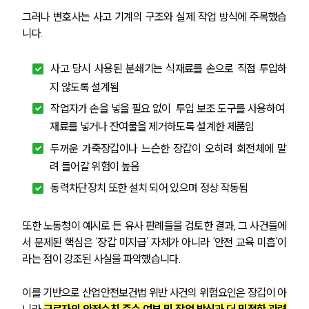
그러나 변호사는 사고 기계의 구조와 실제 작업 방식에 주목했습
니다.
사고 당시 사용된 분쇄기는 식재료를 손으로 직접 투입하
지 않도록 설계됨
작업자가 손을 넣을 필요 없이  투입 보조 도구를 사용하여 
재료를 넣거나 잔여물을 제거하도록 설계한 제품임
두꺼운 가죽장갑이나 느슨한 장갑이 오히려 회전체에 말
려 들어갈 위험이 높음
동력차단장치 또한 설치 되어 있으며 정상 작동됨
또한 노동청이 예시로 든 유사 판례들을 검토한 결과, 그 사건들에
서 문제된 핵심은 ‘장갑 미지급’ 자체가 아니라 ‘안전 교육 미흡’이
라는 점이 강조된 사실을 파악했습니다. 
이를 기반으로 산업안전보건법 위반 사건의 위험요인은 장갑이 아
니라 
근로자의 안전수칙 준수 여부 및 작업 방식과 더 밀접한 관련