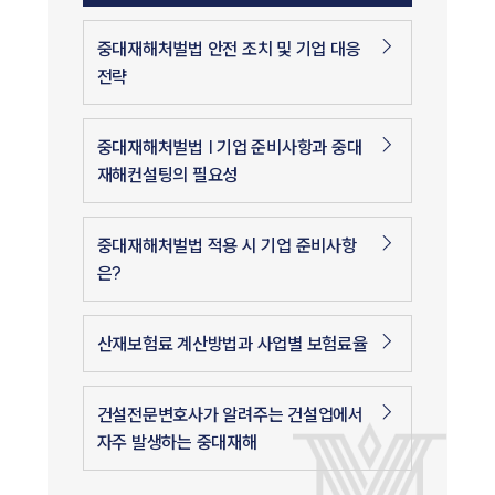
중대재해처벌법 안전 조치 및 기업 대응
전략
중대재해처벌법 | 기업 준비사항과 중대
재해컨설팅의 필요성
중대재해처벌법 적용 시 기업 준비사항
은?
산재보험료 계산방법과 사업별 보험료율
건설전문변호사가 알려주는 건설업에서
자주 발생하는 중대재해