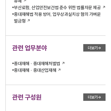
유예
부산로펌, 산업안전보건법 준수 위한 법률자문 제공
중대재해법 적용 방어, 업무상과실치상 혐의 가벼운
벌금형
관련 업무분야
더보기
중대재해 · 중대재해처벌법
중대재해 · 중대산업재해
관련 구성원
더보기