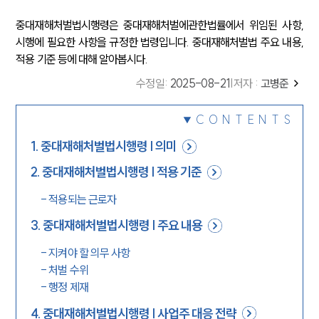
중대재해처벌법시행령은 중대재해처벌에관한법률에서 위임된 사항,
시행에 필요한 사항을 규정한 법령입니다. 중대재해처벌법 주요 내용,
적용 기준 등에 대해 알아봅시다.
수정일
:
2025-08-21
|
저자 :
고병준
CONTENTS
1
.
중대재해처벌법시행령 | 의미
2
.
중대재해처벌법시행령 | 적용 기준
-
적용되는 근로자
3
.
중대재해처벌법시행령 | 주요 내용
-
지켜야 할 의무 사항
-
처벌 수위
-
행정 제재
4
.
중대재해처벌법시행령 | 사업주 대응 전략