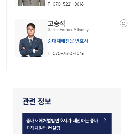
T.
070-5221-3616
고승석
Senior Partner Attorney
중대재해전문 변호사
T.
070-7510-1046
관련 정보
중대재해처벌법변호사가 제안하는 중대
재해처벌법 컨설팅