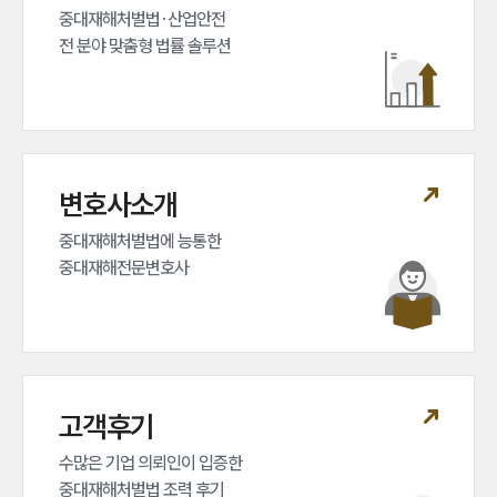
중대재해처벌법·산업안전 

전 분야 맞춤형 법률 솔루션
변호사소개
중대재해처벌법에 능통한 

중대재해전문변호사
고객후기
수많은 기업 의뢰인이 입증한 

중대재해처벌법 조력 후기