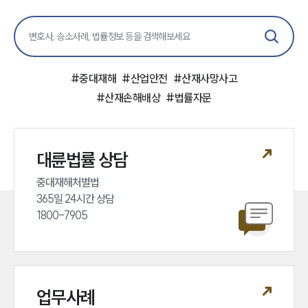
#
중대재해
#
산업안전
#
산재사망사고
#
산재손해배상
#
법률자문
대륜법률 상담
중대재해처벌법 

365일 24시간 상담 

1800-7905
업무사례