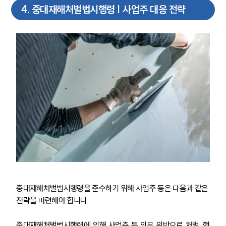
4
.
중대재해처벌법시행령 | 사업주 대응 전략
그룹소개
중대재해처벌법시행령을 준수하기 위해 사업주 등은 다음과 같은 
그룹소개
대륜의 강점
전략을 마련해야 합니다.
오시는 길
글로벌 파트너 로펌
중대재해처벌법시행령에 의해 사업주 등 의무 위반으로 처벌, 행