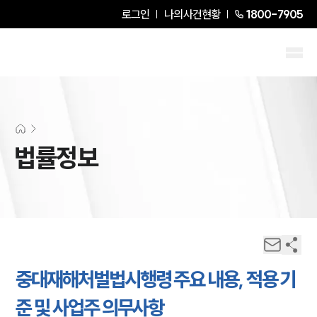
로그인
나의사건현황
1800-7905
법률정보
중대재해처벌법시행령 주요 내용, 적용 기
준 및 사업주 의무사항