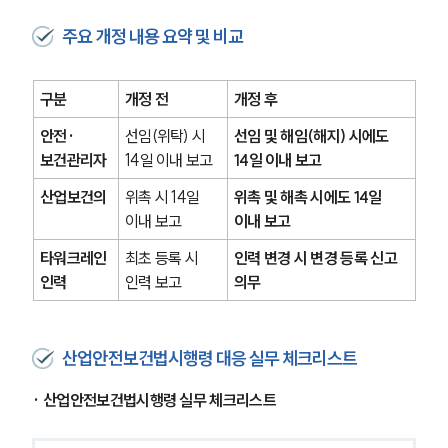
주요 개정 내용 요약 및 비교
구분
개정 전
개정 후 
안전·
선임(위탁) 시 
선임 및 해임(해지) 시에도 
보건관리자
14일 이내 보고
14일 이내 보고
산업보건의
위촉 시 14일 
위촉 및 해촉 시에도 14일 
이내 보고
이내 보고
타워크레인 
최초 등록 시 
인력 변경 시 변경 등록 신고 
인력
인력 보고
의무
산업안전보건법시행령 대응 실무 체크리스트
· 산업안전보건법시행령 실무 체크리스트