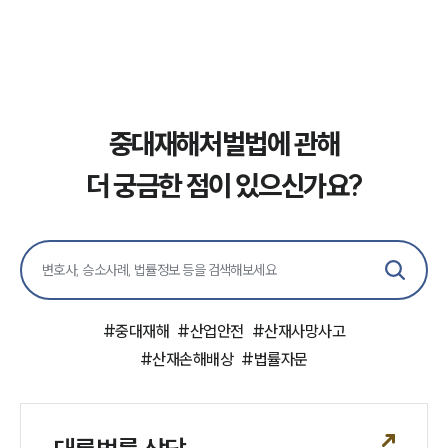
중대재해처벌법에 관해
더 궁금한 점이 있으신가요?
#
중대재해
#
산업안전
#
산재사망사고
#
산재손해배상
#
법률자문