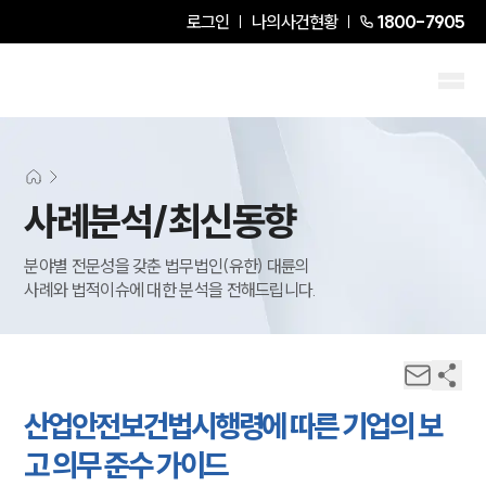
로그인
나의사건현황
1800-7905
사례분석/최신동향
분야별 전문성을 갖춘 법무법인(유한) 대륜의
사례와 법적이슈에 대한 분석을 전해드립니다.
산업안전보건법시행령에 따른 기업의 보
고 의무 준수 가이드