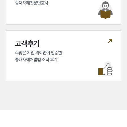
중대재해전문변호사
고객후기
수많은 기업 의뢰인이 입증한 

중대재해처벌법 조력 후기