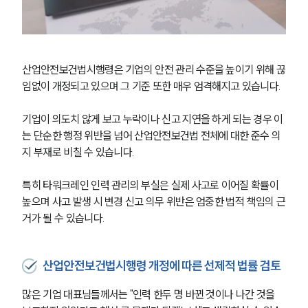
산업안전·중대재해그룹 업무
전체
산업안전보건법시행령은 기업의 안전 관리 수준을 높이기 위해 끊
구성원 소개
임없이 개정되고 있으며 그 기준 또한 매우 엄격해지고 있습니다.
중대재해전문변호사
기업이 의도치 않게 보고 누락이나 신고 지연을 하게 되는 경우 이
는 단순한 행정 위반을 넘어 산업안전보건법 전체에 대한 준수 의
지 부재로 비칠 수 있습니다. 
소식/자료
언론보도
특히 타워크레인 인력 관리의 부실은 실제 사고로 이어질 확률이 
공지사항
높으며 사고 발생 시 변경 신고 의무 위반은 엄중한 법적 책임의 근
법률 블로그
거가 될 수 있습니다.
법률서식
뉴스레터/브로슈어
세미나
산업안전보건법시행령 개정에 따른 선제적 법률 검토
많은 기업 대표님들께서는 "인력 한두 명 바뀐 것이나 나간 것을 
대륜법률상담예약