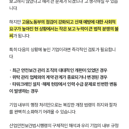
보고하지 않았다고 해서 큰 문제가 되겠느냐"고 생각하실 수 있습
대륜법률상담예약
니다. 
하지만 
고용노동부의 점검이 강화되고 산재 예방에 대한 사회적 
요구가 높아진 현 상황에서는 작은 보고 누락이 큰 법적 분쟁의 불
씨
가 됩니다.
특히 다음의 상황에 놓인 기업이라면 즉각적인 검토가 필요합니
다.
· 최근 안전보건 관리 조직의 대대적인 개편이 있었던 경우
· 위탁 관리 업체와의 계약 관계가 종료되거나 변경된 경우
· 타워크레인 설치·해체 현장에서 인력 수급 문제로 빈번한 변동
이 발생하는 경우
기업 내부의 행정 처리만으로는 복잡한 개정 법령의 취지와 절차
를 완벽히 소화하기 어려울 수 있습니다. 
산업안전보건법시행령의 구체적인 해석과 우리 기업의 내부 규정