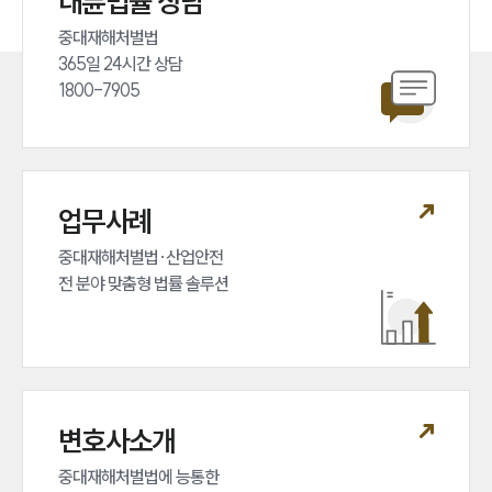
대륜법률 상담
중대재해처벌법 

365일 24시간 상담 

1800-7905
업무사례
중대재해처벌법·산업안전 

전 분야 맞춤형 법률 솔루션
변호사소개
중대재해처벌법에 능통한 
