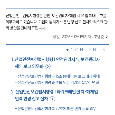
산업안전보건법시행령은 안전·보건관리자 해임 시 14일 이내 보고를
의무화하고 있습니다. 기업이 놓치기 쉬운 변경 신고 절차와 리스크 관
리 방안을 안내해 드립니다.
수정일
:
2026-02-19
|
저자 :
고병준
CONTENTS
1
.
산업안전보건법시행령 | 안전관리자 및 보건관리자
해임 보고 의무화
-
산업안전보건법시행령 제16조 등에 따른 보고 대상 확대
-
산업안전보건법시행령 준수를 위한 기업의 실무적 변화
2
.
산업안전보건법시행령 | 타워크레인 설치·해체업
인력 변경 신고 절차
-
산업안전보건법시행령 제72조에 따른 변경 등록 의무