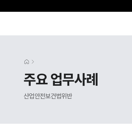
그
주요 업무사례
산업안전보건법위반