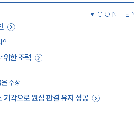
CONTE
인
파악
 위한 조력
음을 주장
 기각으로 원심 판결 유지 성공