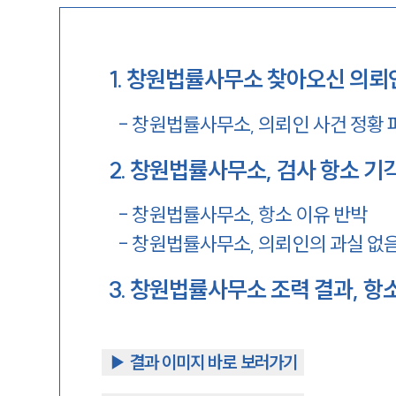
1
.
창원법률사무소 찾아오신 의뢰
-
창원법률사무소, 의뢰인 사건 정황 
2
.
창원법률사무소, 검사 항소 기각
-
창원법률사무소, 항소 이유 반박
-
창원법률사무소, 의뢰인의 과실 없
3
.
창원법률사무소 조력 결과, 항소
▶︎ 결과 이미지 바로 보러가기