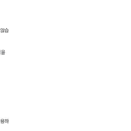
 않습
을 
착용하