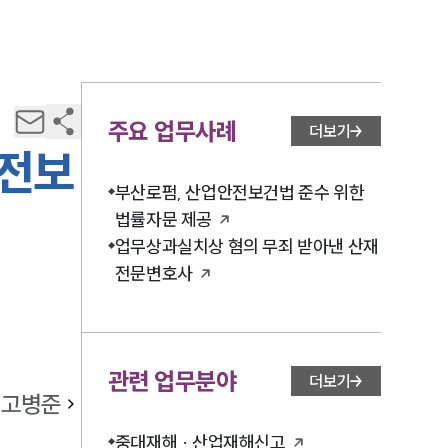
주요 업무사례
더보기
안전보
부산로펌, 산업안전보건법 준수 위한
법률자문 제공
업무상과실치상 혐의 무죄 받아낸 산재
전문변호사
관련 업무분야
더보기
고병준
중대재해 · 산업재해신고