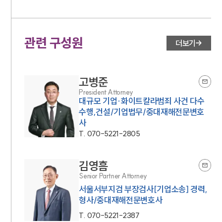
관련 구성원
더보기
고병준
President Attorney
대규모 기업·화이트칼라범죄 사건 다수
수행,건설/기업법무/중대재해전문변호
사
T.
070-5221-2805
김영흠
Senior Partner Attorney
서울서부지검 부장검사[기업소송] 경력,
형사/중대재해전문변호사
T.
070-5221-2387