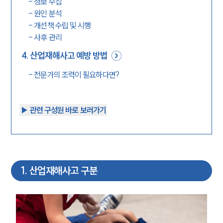
-
정보 수집
-
원인 분석
-
개선책 수립 및 시행
-
사후 관리
4
.
산업재해사고 예방 방법
-
전문가의 조력이 필요하다면?
▶︎ 관련 구성원 바로 보러가기
1
.
산업재해사고 구분