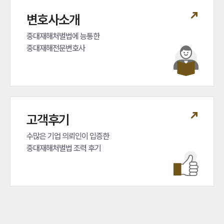
변호사소개
중대재해처벌법에 능통한 

중대재해전문변호사
고객후기
수많은 기업 의뢰인이 입증한 

중대재해처벌법 조력 후기