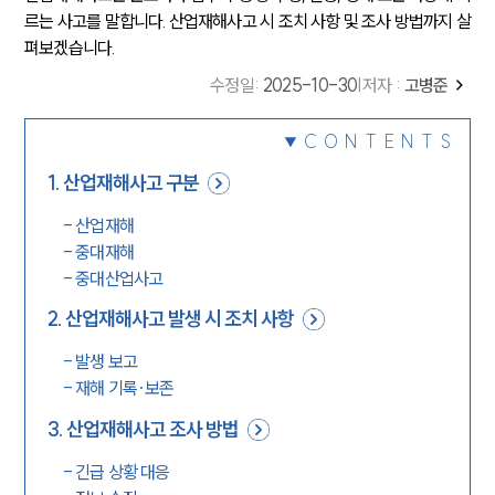
르는 사고를 말합니다. 산업재해사고 시 조치 사항 및 조사 방법까지 살
펴보겠습니다.
수정일
:
2025-10-30
|
저자 :
고병준
CONTENTS
1
.
산업재해사고 구분
-
산업재해
-
중대재해
-
중대산업사고
2
.
산업재해사고 발생 시 조치 사항
-
발생 보고
-
재해 기록·보존
3
.
산업재해사고 조사 방법
-
긴급 상황 대응