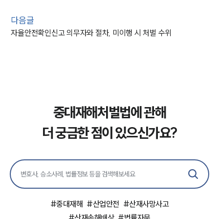
다음글
자율안전확인신고 의무자와 절차, 미이행 시 처벌 수위
중대재해처벌법에 관해
더 궁금한 점이 있으신가요?
#
중대재해
#
산업안전
#
산재사망사고
#
산재손해배상
#
법률자문