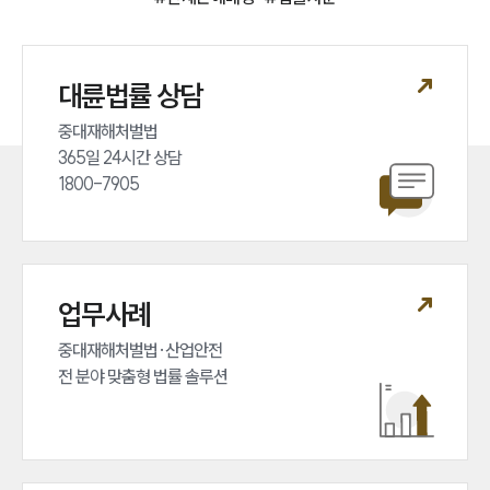
대륜법률 상담
중대재해처벌법 

365일 24시간 상담 

1800-7905
업무사례
중대재해처벌법·산업안전 

전 분야 맞춤형 법률 솔루션