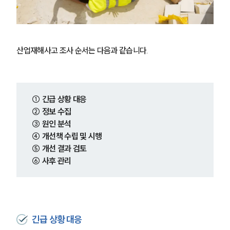
산업재해사고 조사 순서는 다음과 같습니다.
① 긴급 상황 대응
② 정보 수집
③ 원인 분석
④ 개선책 수립 및 시행
⑤ 개선 결과 검토
⑥ 사후 관리
긴급 상황 대응