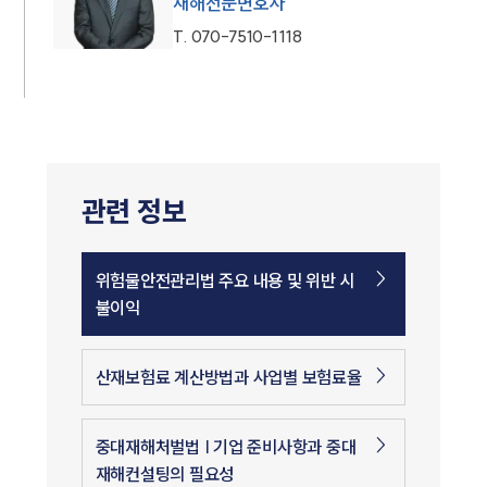
재해전문변호사
T.
070-7510-1118
관련 정보
위험물안전관리법 주요 내용 및 위반 시
불이익
산재보험료 계산방법과 사업별 보험료율
중대재해처벌법 | 기업 준비사항과 중대
재해컨설팅의 필요성