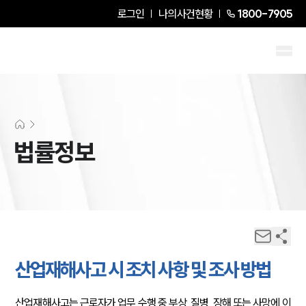
로그인
나의사건현황
1800-7905
법률정보
산업재해사고 시 조치 사항 및 조사 방법
산업재해사고는 근로자가 업무 수행 중 부상, 질병, 장해 또는 사망에 이