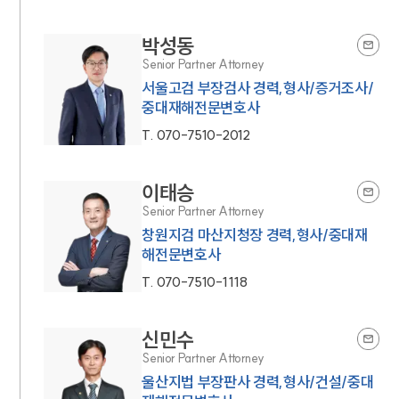
박성동
Senior Partner Attorney
서울고검 부장검사 경력,형사/증거조사/
중대재해전문변호사
T.
070-7510-2012
이태승
Senior Partner Attorney
창원지검 마산지청장 경력,형사/중대재
해전문변호사
T.
070-7510-1118
신민수
Senior Partner Attorney
울산지법 부장판사 경력,형사/건설/중대