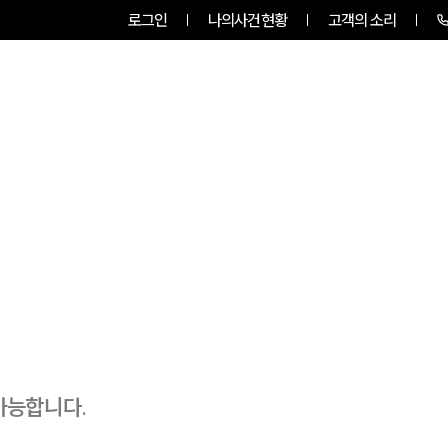
로그인
나의사건현황
고객의 소리
룹소개
업무사례
업무분야
가능합니다.