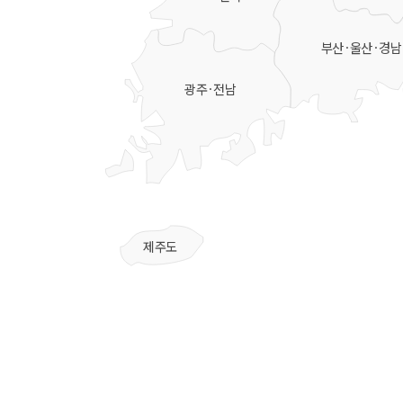
부산·울산·경남
광주·전남
제주도