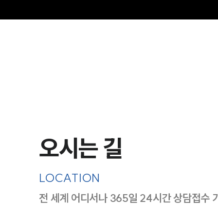
그
오시는 길
LOCATION
전 세계 어디서나 365일 24시간 상담접수 
지도이미지에서 선택
목록에서 선택