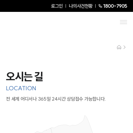
로그인
나의사건현황
1800-7905
오시는 길
LOCATION
전 세계 어디서나 365일 24시간 상담접수 가능합니다.
지도이미지에서 선택
목록에서 선택