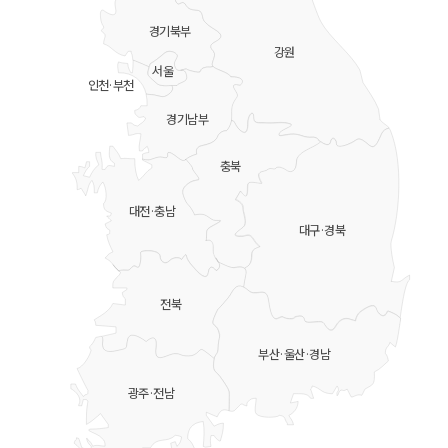
경기북부
강원
서울
인천·부천
경기남부
충북
대전·충남
대구·경북
전북
부산·울산·경남
광주·전남