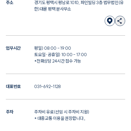
주소
경기도 평택시 평남로 1010, 파인빌딩 3층 법무법인(유
한)대륜 평택 분사무소
업무시간
평일) 08:00 - 19:00
토요일·공휴일) 10:00 - 17:00
*전화상담 24시간 접수 가능
대표번호
031-692-1128
주차
주차비 유료(선임 시 주차비 지원)
* 대중교통 이용을 권장합니다。