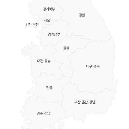
경기북부
강원
서울
인천·부천
경기남부
충북
대전·충남
대구·경북
전북
부산·울산·경남
광주·전남