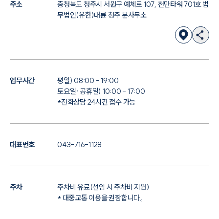
주소
충청북도 청주시 서원구 예체로 107, 천만타워 701호 법
무법인(유한)대륜 청주 분사무소
업무시간
평일) 08:00 - 19:00
토요일·공휴일) 10:00 - 17:00
*전화상담 24시간 접수 가능
대표번호
043-716-1128
주차
주차비 유료(선임 시 주차비 지원)
* 대중교통 이용을 권장합니다。