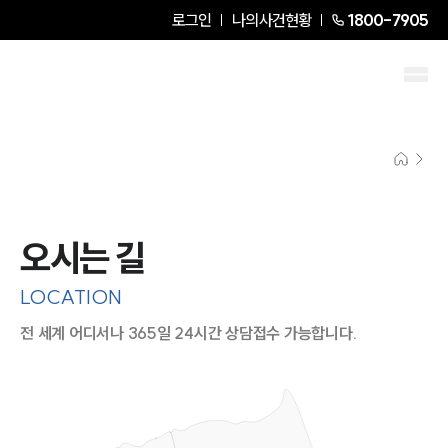
로그인
나의사건현황
1800-7905
오시는 길
LOCATION
전 세계 어디서나 365일 24시간 상담접수 가능합니다.
지도이미지에서 선택
목록에서 선택