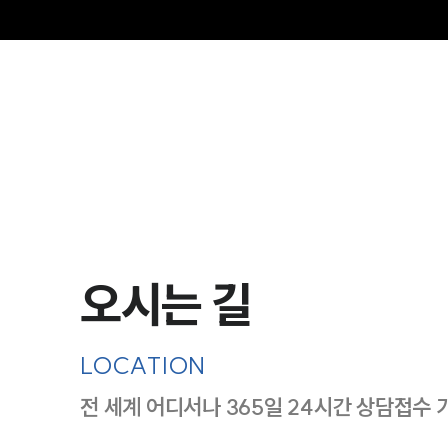
그
오시는 길
LOCATION
전 세계 어디서나 365일 24시간 상담접수 
지도이미지에서 선택
목록에서 선택