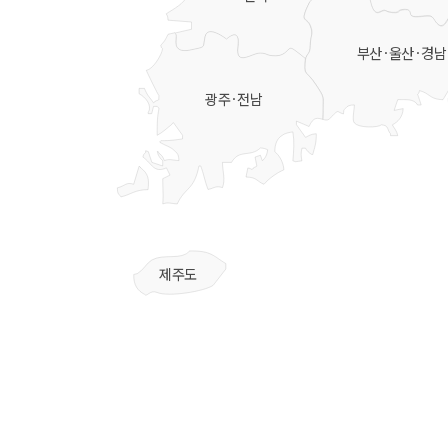
부산·울산·경남
광주·전남
제주도