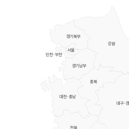
경기북부
강원
서울
인천·부천
경기남부
충북
대전·충남
대구·
전북