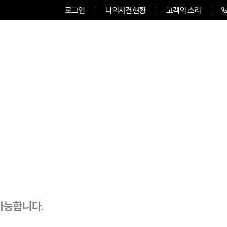
로그인
나의사건현황
고객의 소리
룹소개
업무사례
업무분야
가능합니다.