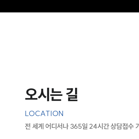
그
오시는 길
LOCATION
전 세계 어디서나 365일 24시간 상담접수 
지도이미지에서 선택
목록에서 선택