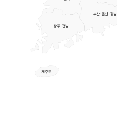
부산·울산·경남
광주·전남
제주도