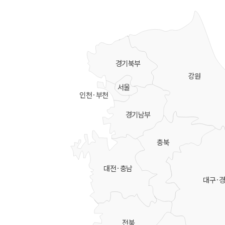
경기북부
강원
서울
인천·부천
경기남부
충북
대전·충남
대구·
전북