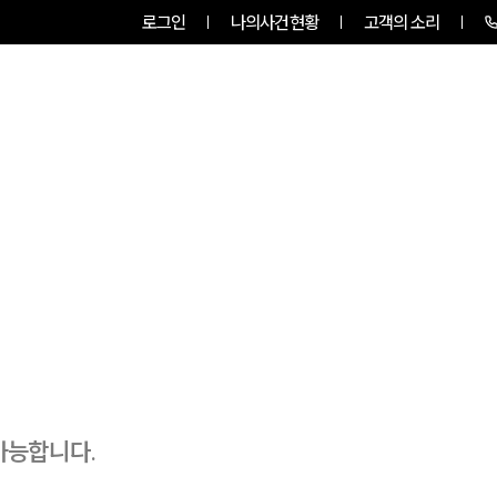
로그인
나의사건현황
고객의 소리
룹소개
업무사례
업무분야
가능합니다.