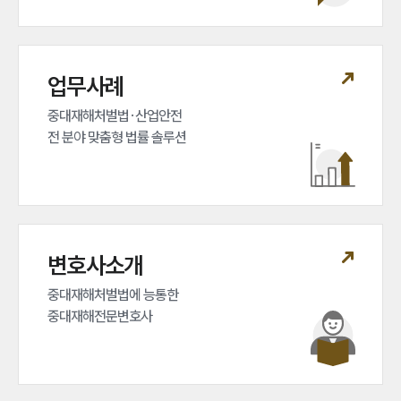
업무사례
중대재해처벌법·산업안전 

전 분야 맞춤형 법률 솔루션
변호사소개
중대재해처벌법에 능통한 

중대재해전문변호사