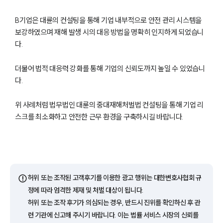
B기업은 대륜의 컨설팅을 통해 기업 내부적으로 안전 관리 시스템을
보강하였으며 재해 발생 시의 대응 방법을 명확히 인지하게 되었습니
다.
더불어 법적 대응력 강화를 통해 기업의 신뢰도까지 높일 수 있었습니
다.
위 사례처럼 법무법인 대륜의 중대재해처벌법 컨설팅을 통해 기업 리
스크를 최소화하고 안전한 근무 환경을 구축하시길 바랍니다.
그룹소개
그룹소개
⚠️
허위 또는 조작된 고객후기를 이용한 광고 행위는 대한변호사협회 규
대륜의 강점
정에 따라 엄격한 제재 및 처벌 대상이 됩니다.
오시는 길
허위 또는 조작 후기가 의심되는 경우, 반드시 진위를 확인하신 후 관
글로벌 파트너 로펌
고객의 소리
련 기관에 신고해 주시기 바랍니다. 이는 법률 서비스 시장의 신뢰를