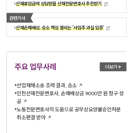
산재휴업급여 상담받을 산재전문변호사 추천받기
관련기사
산재손해배상, 승소 핵심 열쇠는 '사업주 과실 입증'
주요 업무사례
더보기
산업재해소송 조력 결과, 승소
인천산재전문변호사, 손해배상금 9000만 원 청구 성
공
노동전문변호사의 도움으로 공무상요양불승인처분
취소판결 받아