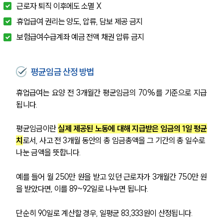
근로자 퇴직 이후에도 소멸 X
휴업급여 권리는 양도, 압류, 담보 제공 금지
보험급여수급계좌 예금 전액 채권 압류 금지
평균임금 산정 방법
휴업급여는 요양 전 3개월간 평균임금의 70%를 기준으로 지급
됩니다.
평균임금이란 
실제 제공된 노동에 대해 지급받은 임금의 1일 평균
치
로서, 사고 전 3개월 동안의 총 임금총액을 그 기간의 총 일수로 
나눈 금액을 뜻합니다.
예를 들어 월 250만 원을 받고 있던 근로자가 3개월간 750만 원
을 받았다면, 이를 89~92일로 나누면 됩니다.
단순히 90일로 계산할 경우, 일평균 83,333원이 산정됩니다. 