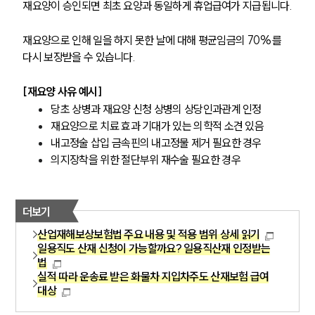
재요양이 승인되면 최초 요양과 동일하게 휴업급여가 지급됩니다.
재요양으로 인해 일을 하지 못한 날에 대해 평균임금의 70%를 
다시 보장받을 수 있습니다.
[재요양 사유 예시]
당초 상병과 재요양 신청 상병의 상당인과관계 인정
재요양으로 치료 효과 기대가 있는 의학적 소견 있음
내고정술 삽입 금속핀의 내고정물 제거 필요한 경우
의지장착을 위한 절단부위 재수술 필요한 경우
더보기
산업재해보상보험법 주요 내용 및 적용 범위 상세 읽기
일용직도 산재 신청이 가능할까요? 일용직산재 인정받는
법
실적 따라 운송료 받은 화물차 지입차주도 산재보험 급여
대상