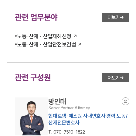
관련 업무분야
더보기
노동·산재 · 산업재해신청
노동·산재 · 산업안전보건법
관련 구성원
더보기
방인태
Senior Partner Attorney
현대로템·에스원 사내변호사 경력,노동/
산재전문변호사
T.
070-7510-1822