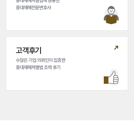
중대재해처벌법에 능통한 

중대재해전문변호사
고객후기
수많은 기업 의뢰인이 입증한 

중대재해처벌법 조력 후기