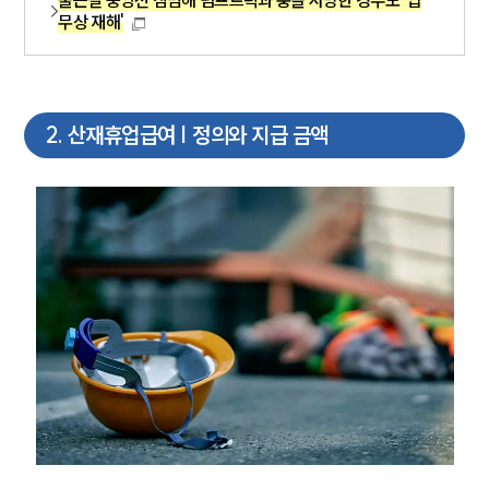
출근길 중앙선 침범해 덤프트럭과 충돌 사망한 경우도 '업
무상 재해'
2
.
산재휴업급여 | 정의와 지급 금액