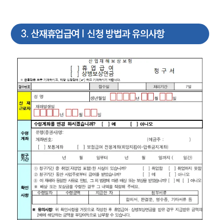
3
.
산재휴업급여 | 신청 방법과 유의사항
그룹소개
그룹소개
대륜의 강점
오시는 길