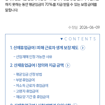
하지 못하는 동안 평균임금의 70%를 지급 받을 수 있는 보험 급여를 
말합니다.
수정일
:
2026-06-09
CONTENTS
1
.
산재휴업급여 | 피해 근로자 생계 보장 제도
-
산업재해 인정 가능한 사유
2
.
산재휴업급여 | 정의와 지급 금액
-
평균임금 산정 방법
-
부분휴업급여
-
저소득 근로자 휴업급여
-
고령자 휴업급여
-
재요양 기간 중 휴업급여