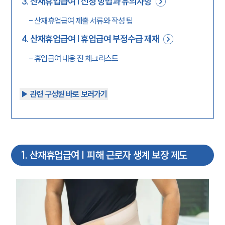
3
.
산재휴업급여 | 신청 방법과 유의사항
-
산재휴업급여 제출 서류와 작성 팁
4
.
산재휴업급여 | 휴업급여 부정수급 제재
-
휴업급여 대응 전 체크리스트
▶︎ 관련 구성원 바로 보러가기
1
.
산재휴업급여 | 피해 근로자 생계 보장 제도