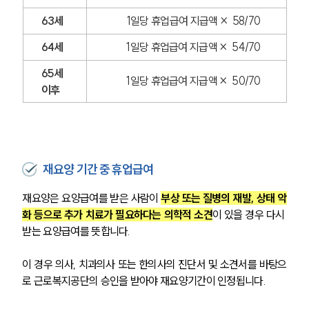
63세
1일당 휴업급여 지급액 ×  58/70
64세
1일당 휴업급여 지급액 ×  54/70
65세 
1일당 휴업급여 지급액 ×  50/70
이후
재요양 기간 중 휴업급여
재요양은 요양급여를 받은 사람이 
부상 또는 질병의 재발, 상태 악
화 등으로 추가 치료가 필요하다는 의학적 소견
이 있을 경우 다시 
받는 요양급여를 뜻합니다.
이 경우 의사, 치과의사 또는 한의사의 진단서 및 소견서를 바탕으
로 근로복지공단의 승인을 받아야 재요양기간이 인정됩니다.