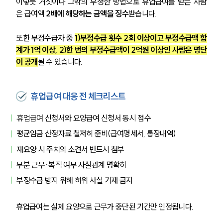
이렇듯 거짓이나 그밖의 부정한 방법으로 휴업급여를 받은 사람
은 급여액 
2배에 해당하는 금액을 징수
받습니다.
또한 부정수급자 중 
1)부정수급 횟수 2회 이상이고 부정수급액 합
계가 1억 이상, 2)한 번의 부정수급액이 2억원 이상인 사람은 명단
이 공개
될 수 있습니다.
휴업급여 대응 전 체크리스트
휴업급여 신청서와 요양급여 신청서 동시 접수
평균임금 산정자료 철저히 준비(급여명세서, 통장내역)
재요양 시 주치의 소견서 반드시 첨부
부분 근무·복직 여부 사실관계 명확히
부정수급 방지 위해 허위 사실 기재 금지
휴업급여는 실제 요양으로 근무가 중단된 기간만 인정됩니다.