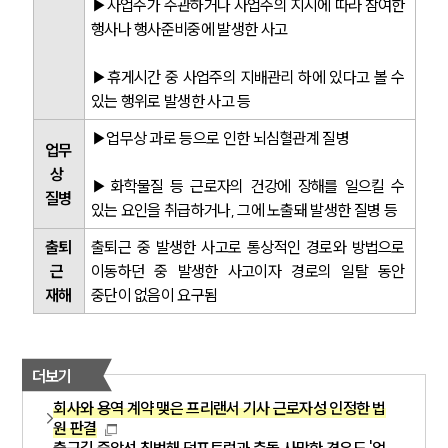
▶사업주가 주관하거나 사업주의 지시에 따라 참여한 
행사나 행사준비중에 발생한 사고
▶휴게시간 중 사업주의 지배관리 하에 있다고 볼 수 
있는 행위로 발생한 사고 등
▶업무상 과로 등으로 인한 뇌심혈관계 질병
업무
상 
▶화학물질 등 근로자의 건강에 장해를 일으킬 수 
질병
있는 요인을 취급하거나, 그에 노출돼 발생한 질병 등
출퇴
출퇴근 중 발생한 사고로 통상적인 경로와 방법으로 
근 
이동하던 중 발생한 사고이자 경로의 일탈 동안 
재해
중단이 없음이 요구됨
더보기
회사와 용역 계약 맺은 프리랜서 기사 근로자성 인정한 법
원 판결