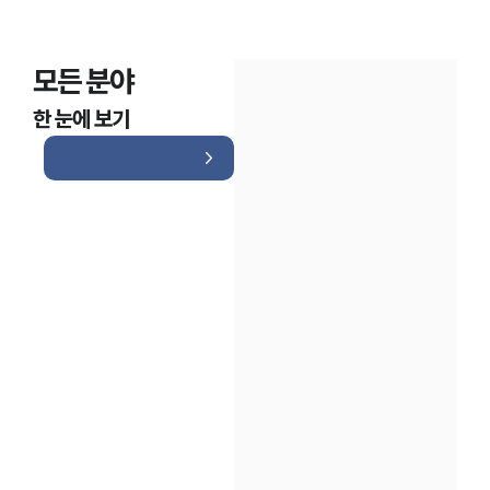
모든 분야
한 눈에 보기
인재채용
만화로 보는 사례