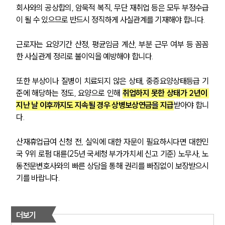
회사와의 공상합의, 암묵적 복직, 무단 재취업 등은 모두 부정수급
이 될 수 있으므로 반드시 정직하게 사실관계를 기재해야 합니다.
근로자는 요양기간 산정, 평균임금 계산, 부분 근무 여부 등 꼼꼼
한 사실관계 정리로 불이익을 예방해야 합니다.
또한 부상이나 질병이 치료되지 않은 상태, 중증요양상태등급 기
준에 해당하는 정도, 요양으로 인해 
취업하지 못한 상태가 2년이 
지난 날 이후까지도 지속될 경우 상병보상연금을 지급
받아야 합니
다.
산재휴업급여 신청 전, 실익에 대한 자문이 필요하시다면 대한민
국 9위 로펌 대륜(25년 국세청 부가가치세 신고 기준) 노무사, 노
동전문변호사와의 빠른 상담을 통해 권리를 빠짐없이 보장받으시
기를 바랍니다.
더보기