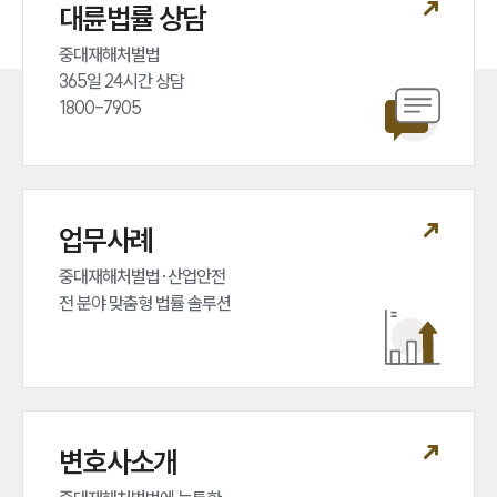
대륜법률 상담
중대재해처벌법 

365일 24시간 상담 

1800-7905
업무사례
중대재해처벌법·산업안전 

전 분야 맞춤형 법률 솔루션
변호사소개