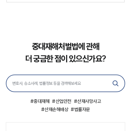
중대재해처벌법에 관해
더 궁금한 점이 있으신가요?
#
중대재해
#
산업안전
#
산재사망사고
#
산재손해배상
#
법률자문