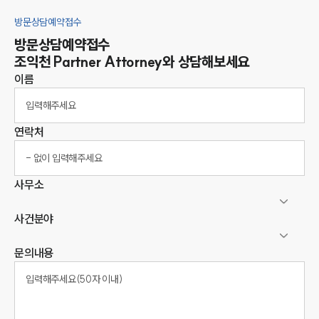
방문상담예약접수
방문상담예약접수
조익천
Partner Attorney
와 상담해보세요
이름
연락처
사무소
사건분야
문의내용