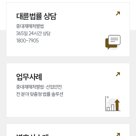
대륜법률 상담
중대재해처벌법 

365일 24시간 상담 

1800-7905
업무사례
중대재해처벌법·산업안전 

전 분야 맞춤형 법률 솔루션