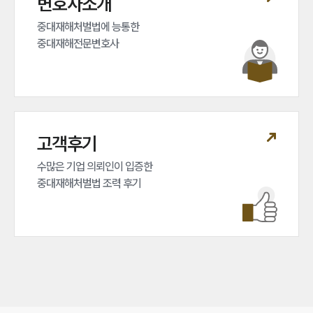
변호사소개
중대재해처벌법에 능통한 

중대재해전문변호사
고객후기
수많은 기업 의뢰인이 입증한 

중대재해처벌법 조력 후기