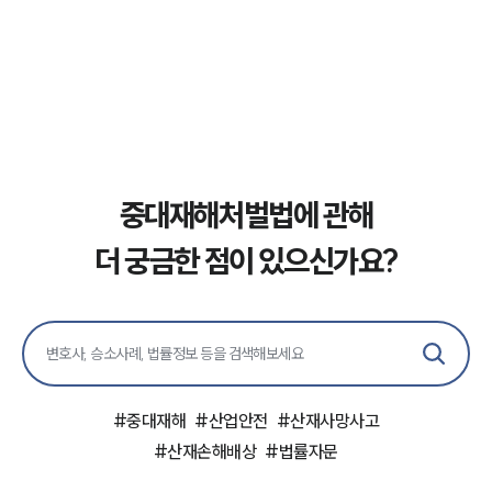
법률 블로그
법률서식
뉴스레터/브로슈어
세미나
대륜법률상담예약
대륜법률상담예약
중대재해처벌법에 관해
더 궁금한 점이 있으신가요?
#
중대재해
#
산업안전
#
산재사망사고
#
산재손해배상
#
법률자문