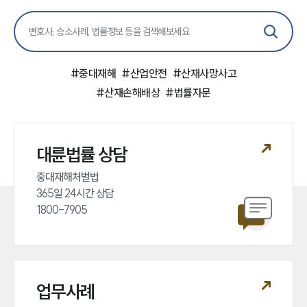
#
중대재해
#
산업안전
#
산재사망사고
#
산재손해배상
#
법률자문
대륜법률 상담
중대재해처벌법 

365일 24시간 상담 

1800-7905
업무사례