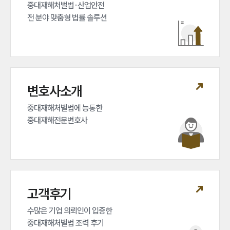
중대재해처벌법·산업안전 

전 분야 맞춤형 법률 솔루션
변호사소개
중대재해처벌법에 능통한 

중대재해전문변호사
고객후기
수많은 기업 의뢰인이 입증한 

중대재해처벌법 조력 후기