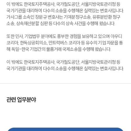
이 밖에도 한국토지주택공사, 국가철도공단, 서울지방국토관리청 등
국가기관을 대리하여 다수의 소송을 수행해온 실력있는 변호사입니다.
가사그룹 소속인 장문규 변호사는 기여분청구소송, 유류분반환 청구
소송, 상속재산분할 심판 등 다수의 상속 사건을 수행해 왔습니다.
또한 민사, 기업법무 분야에도 풍부한 경험을 보유하고 있으며 아우디
코리아, 한독상공회의소, 만트럭버스 코리아 등 유수의 기업 자문을 통
해 독일-한국 기업간의 물품거래 국제소송을 수행해 왔습니다.
이 밖에도 한국토지주택공사, 국가철도공단, 서울지방국토관리청 등
국가기관을 대리하여 다수의 소송을 수행해온 실력있는 변호사입니다.
관련 업무분야
국제통상
기업일반
형사
상속
가사
이혼
민사