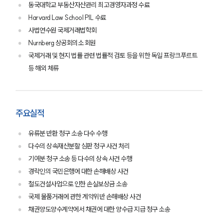
동국대학교 부동산자산관리 최고경영자과정 수료
Harvard Law School PIL 수료
사법연수원 국제거래법학회
Nurnberg 상공회의소 회원
국제거래 및 현지 법률 관련 법률적 검토 등을 위한 독일 프랑크푸르트
등 해외 체류
주요실적
유류분 반환 청구 소송 다수 수행
다수의 상속재산분할 심판 청구 사건 처리
기여분 청구 소송 등 다수의 상속 사건 수행
경락인의 국민은행에 대한 손해배상 사건
철도건설사업으로 인한 손실보상금 소송
국제 물품거래에 관한 계약위반 손해배상 사건
채권양도양수계약에서 채권에 대한 양수급 지급 청구 소송