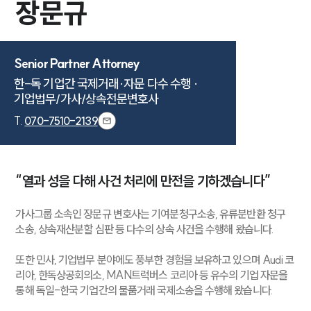
장문규
Senior Partner Attorney
한-독 기업간 국제거래·자문 다수 수행 ·

T.
070-7510-2139
“열과 성을 다해 사건 처리에 만전을 기하겠습니다”
가사그룹 소속인 장문규 변호사는 기여분청구소송, 유류분반환 청구
소송, 상속재산분할 심판 등 다수의 상속 사건을 수행해 왔습니다.
또한 민사, 기업법무 분야에도 풍부한 경험을 보유하고 있으며 Audi 코
리아, 한독상공회의소, MAN트럭버스 코리아 등 유수의 기업 자문을
통해 독일-한국 기업간의 물품거래 국제소송을 수행해 왔습니다.