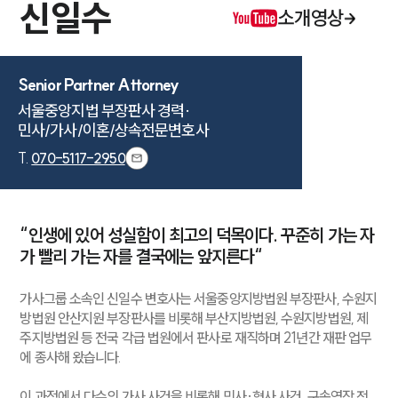
신일수
소개영상
Senior Partner Attorney
서울중앙지법 부장판사 경력·

민사/가사/이혼/상속전문변호사
T.
070-5117-2950
“인생에 있어 성실함이 최고의 덕목이다. 꾸준히 가는 자
가 빨리 가는 자를 결국에는 앞지른다“
가사그룹 소속인 신일수 변호사는 서울중앙지방법원 부장판사, 수원지
방법원 안산지원 부장판사를 비롯해 부산지방법원, 수원지방법원, 제
주지방법원 등 전국 각급 법원에서 판사로 재직하며 21년간 재판 업무
에 종사해 왔습니다.
이 과정에서 다수의 가사 사건을 비롯해 민사·형사 사건, 구속영장 전