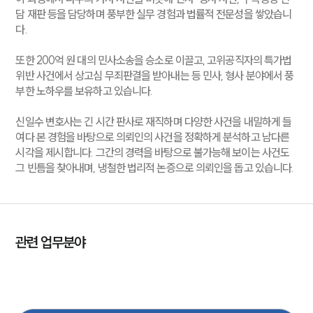
담 재판 등을 담당하며 풍부한 실무 경험과 법률적 전문성을 쌓았습니
다.
또한 200억 원 대의 민사소송을 승소로 이끌고, 고위공직자의 특가법
위반 사건에서 상고심 무죄판결을 받아내는 등 민사, 형사 분야에서 풍
부한 노하우를 보유하고 있습니다.
신일수 변호사는 긴 시간 판사로 재직하며 다양한 사건을 내밀하게 들
여다 본 경험을 바탕으로 의뢰인의 사건을 정확하게 분석하고 남다른
시각을 제시합니다. 그간의 경력을 바탕으로 불가능해 보이는 사건도
그 빈틈을 찾아내며, 냉철한 법리적 논증으로 의뢰인을 돕고 있습니다.
관련 업무분야
민사
가사
이혼
형사
성범죄
음주교통
기업일반