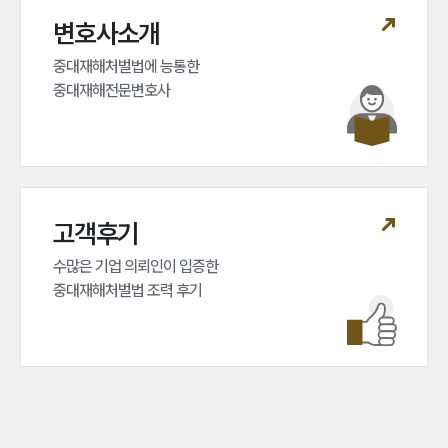
변호사소개
중대재해처벌법에 능통한 

중대재해전문변호사
고객후기
수많은 기업 의뢰인이 입증한 

중대재해처벌법 조력 후기