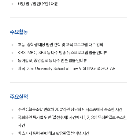
(現) 법무법인(유한) 대륜
주요활동
초등·중학생 대상 법원 견학 및 교육 프로그램 다수 강의
KBS, MBC, SBS 등 다수 방송 뉴스프로그램 법률 인터뷰
동아일보, 중앙일보 등 다수 언론 법률 인터뷰
미국 Duke University School of Law VISITING SCHOLAR
주요실적
수원 C협동조합 변호해 200억 원 상당의 민사소송에서 승소한 사건
국회의원 특가법 위반(알선수재) 사건에서 1, 2, 3심 무죄판결로 승소한
그룹소개
사건
버스기사 횡령 관련 해고 확정판결 받아낸 사건