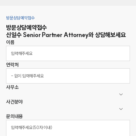
방문상담예약접수
방문상담예약접수
신일수
Senior Partner Attorney
와 상담해보세요
이름
연락처
사무소
사건분야
문의내용