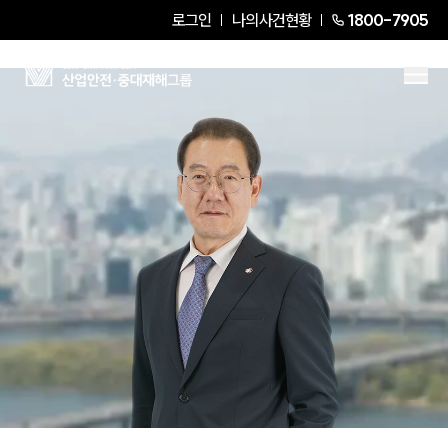
로그인
나의사건현황
1800-7905
신일수
Senior Partner Attorney