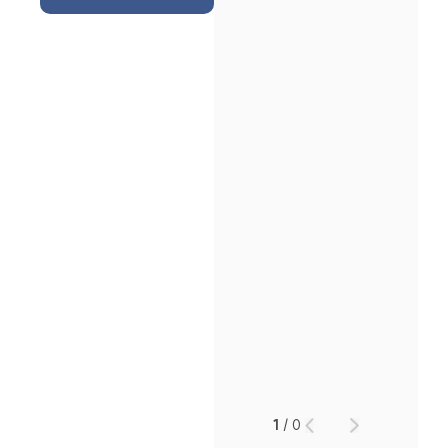
인재채용
만화로 보는 사례
1
/
0