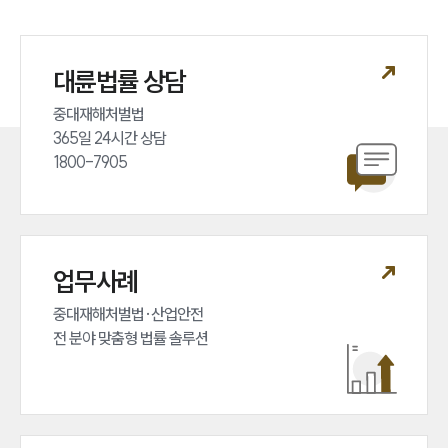
대륜법률 상담
중대재해처벌법 

365일 24시간 상담 

1800-7905
업무사례
중대재해처벌법·산업안전 

전 분야 맞춤형 법률 솔루션