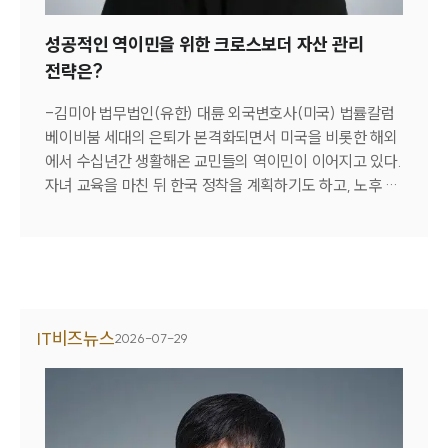
성공적인 역이민을 위한 크로스보더 자산 관리
전략은?
-김미아 법무법인(유한) 대륜 외국변호사(미국) 법률칼럼
베이비붐 세대의 은퇴가 본격화되면서 미국을 비롯한 해외
에서 수십년간 생활해온 교민들의 역이민이 이어지고 있다.
자녀 교육을 마친 뒤 한국 정착을 계획하기도 하고, 노후 생
활이나 연로한 부모 부양을 위해 생활 기반을 한국으로 옮
기기도 한다. 한국 정착을 계획하고 있다면 가장 먼저 점검
해야 할 과제는 자산이다. 미국에 남겨질 부동산과 연금, 금
융자산을 언제, 어떤 방식으로 정리하느냐에 따라 향후 자
산 구조와 세금 부담의 규모가 달라질 수 있다. 사전 준비
없이 이주할 경우 자산 처분 시기를 놓쳐 과도한 세제 패널
IT비즈뉴스
2026-07-29
티를 부담하거나 이중과세의 위험에 직면할 가능성도 있다.
우선 확인해야 할 부분은 자산의 법적 보유 구조다. 개인 명
의인지, 공동 명의인지, 혹은 신탁(Trust) 체계 내에 있는지
에 따라 향후 관리 방식과 한국으로의 이전 계획이 달라진