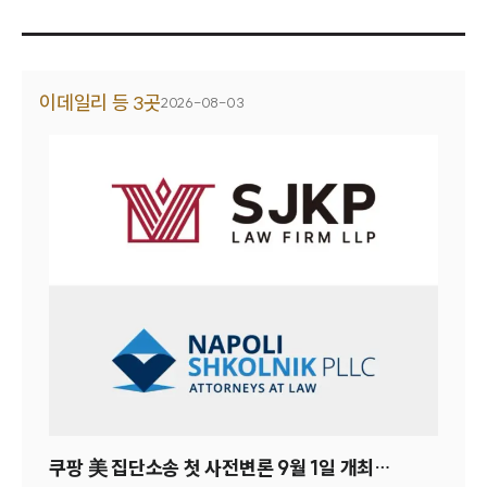
이데일리 등 3곳
2026-08-03
쿠팡 美 집단소송 첫 사전변론 9월 1일 개최…