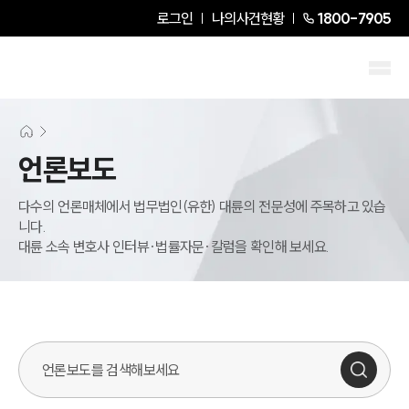
로그인
나의사건현황
1800-7905
언론보도
다수의 언론매체에서 법무법인(유한) 대륜의 전문성에 주목하고 있습
니다.
대륜 소속 변호사 인터뷰·법률자문·칼럼을 확인해 보세요.
언론보도 검색창