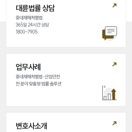
대륜법률 상담
중대재해처벌법 

365일 24시간 상담 

1800-7905
업무사례
중대재해처벌법·산업안전 

전 분야 맞춤형 법률 솔루션
변호사소개