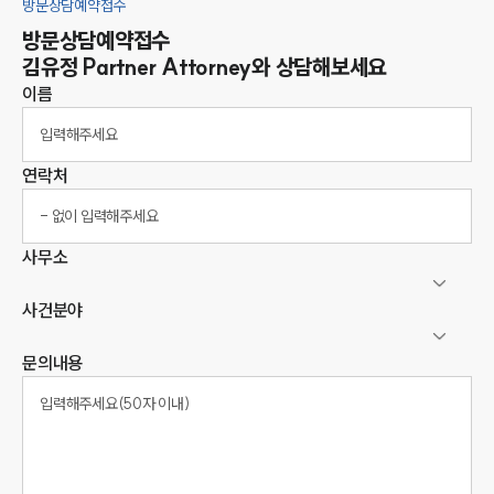
방문상담예약접수
방문상담예약접수
김유정
Partner Attorney
와 상담해보세요
이름
연락처
사무소
사건분야
문의내용