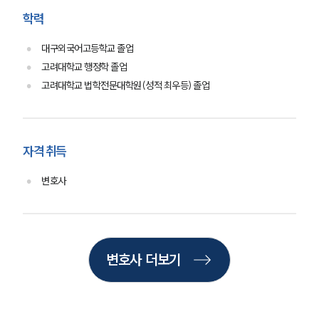
오시는 길
학력
글로벌 파트너 로펌
고객의 소리
대구외국어고등학교 졸업
통합검색
AI대륜
고려대학교 행정학 졸업
고려대학교 법학전문대학원(성적 최우등) 졸업
업무사례
주요 업무사례
자격 취득
사례분석/최신동향
법률정보
변호사
법률지식인
고객후기
업무분야
변호사 더보기
산업안전·중대재해그룹 업무
전체