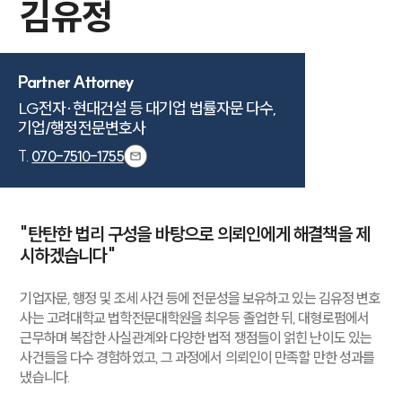
김유정
Partner Attorney
LG전자·현대건설 등 대기업 법률자문 다수,

기업/행정전문변호사
T.
070-7510-1755
"탄탄한 법리 구성을 바탕으로 의뢰인에게 해결책을 제
시하겠습니다"
기업자문, 행정 및 조세 사건 등에 전문성을 보유하고 있는 김유정 변호
사는 고려대학교 법학전문대학원을 최우등 졸업한 뒤, 대형로펌에서
근무하며 복잡한 사실관계와 다양한 법적 쟁점들이 얽힌 난이도 있는
사건들을 다수 경험하였고, 그 과정에서 의뢰인이 만족할 만한 성과를
냈습니다.