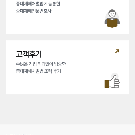
중대재해처벌법에 능통한 

중대재해전문변호사
고객후기
수많은 기업 의뢰인이 입증한 

중대재해처벌법 조력 후기