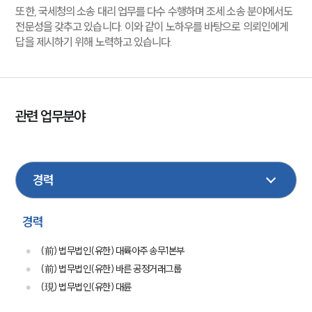
또한, 국세청의 소송 대리 업무를 다수 수행하며 조세 소송 분야에서도
전문성을 갖추고 있습니다. 이와 같이 노하우를 바탕으로 의뢰인에게
답을 제시하기 위해 노력하고 있습니다.
관련 업무분야
행정
기업법무
민사
민사
건설
조세
지식재산권
M&A
공정거래
환경
경력
(前) 법무법인(유한) 대륙아주 송무1본부
(前) 법무법인(유한) 바른 공정거래그룹
(現) 법무법인(유한) 대륜