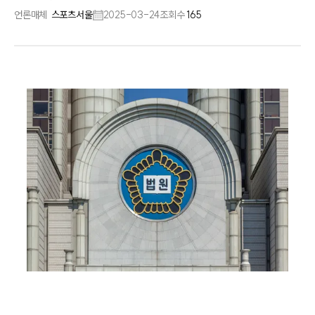
언론매체
스포츠서울
2025-03-24
조회수
165