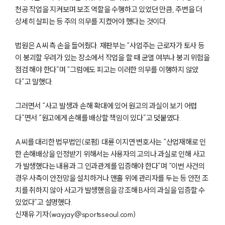
천공 작업을 지켜보며 보조 역할을 수행하고 있었던 만큼, 주변을 더
상세히 살피는 등 주의 의무를 지켰어야 했다는 것이다.
법원은 A씨 측 손을 들어줬다. 재판부는 “사업주는 근로자가 토사 등
이 붕괴할 우려가 있는 장소에서 작업을 할 때 균열 여부나 붕괴 위험을
점검 해야 한다”며 “그럼에도 피고는 이러한 의무를 이행하지 않았
다”고 말했다.
그러면서 “사고 발생과 손해 확대에 있어 원고의 과실이 보기 어렵
다”면서 “원고에게 손해를 배상할 책임이 있다”고 덧붙였다.
A씨를 대리한 법무법인(로펌) 대륜 이지연 변호사는 “산업재해로 인
한 손해배상을 인정받기 위해서는 사용자의 고의나 과실로 인해 사고
가 발생했다는 내용과 그 인과관계를 입증해야 한다”며 “이번 사건의
경우 사측이 안전망을 설치하거나 맨홀 위에 관리자를 두는 등 안전 조
치를 취하지 않아 사고가 발생했음을 강조해 B사의 과실을 입증할 수
있었다”고 설명했다.
신재유 기자(wayjay@sportsseoul.com)