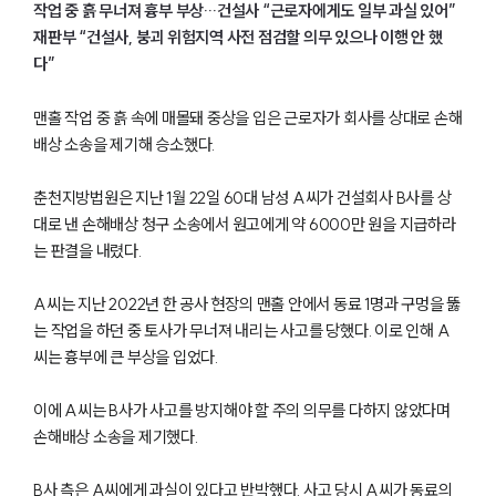
작업 중 흙 무너져 흉부 부상…건설사 “근로자에게도 일부 과실 있어”
재판부 “건설사, 붕괴 위험지역 사전 점검할 의무 있으나 이행 안 했
다”
맨홀 작업 중 흙 속에 매몰돼 중상을 입은 근로자가 회사를 상대로 손해
배상 소송을 제기해 승소했다.
춘천지방법원은 지난 1월 22일 60대 남성 A씨가 건설회사 B사를 상
대로 낸 손해배상 청구 소송에서 원고에게 약 6000만 원을 지급하라
는 판결을 내렸다.
A씨는 지난 2022년 한 공사 현장의 맨홀 안에서 동료 1명과 구멍을 뚫
는 작업을 하던 중 토사가 무너져 내리는 사고를 당했다. 이로 인해 A
씨는 흉부에 큰 부상을 입었다.
이에 A씨는 B사가 사고를 방지해야 할 주의 의무를 다하지 않았다며
손해배상 소송을 제기했다.
B사 측은 A씨에게 과실이 있다고 반박했다. 사고 당시 A씨가 동료의