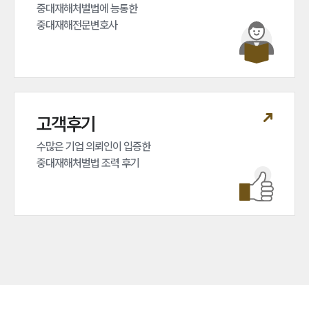
중대재해처벌법에 능통한 

중대재해전문변호사
고객후기
수많은 기업 의뢰인이 입증한 

중대재해처벌법 조력 후기