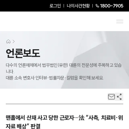
로그인
나의사건현황
1800-7905
언론보도
다수의 언론매체에서 법무법인(유한) 대륜의 전문성에 주목하고 있습
니다.
대륜 소속 변호사 인터뷰·법률자문·칼럼을 확인해 보세요.
맨홀에서 산재 사고 당한 근로자…法 “사측, 치료비·위
자료 배상” 판결