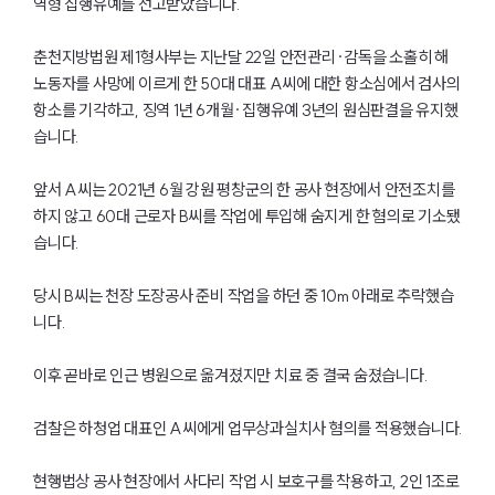
역형 집행유예를 선고받았습니다.
춘천지방법원 제1형사부는 지난달 22일 안전관리·감독을 소홀히 해
노동자를 사망에 이르게 한 50대 대표 A씨에 대한 항소심에서 검사의
항소를 기각하고, 징역 1년 6개월·집행유예 3년의 원심판결을 유지했
습니다.
앞서 A씨는 2021년 6월 강원 평창군의 한 공사 현장에서 안전조치를
하지 않고 60대 근로자 B씨를 작업에 투입해 숨지게 한 혐의로 기소됐
습니다.
당시 B씨는 천장 도장공사 준비 작업을 하던 중 10m 아래로 추락했습
니다.
이후 곧바로 인근 병원으로 옮겨졌지만 치료 중 결국 숨졌습니다.
검찰은 하청업 대표인 A씨에게 업무상과실치사 혐의를 적용했습니다.
현행법상 공사 현장에서 사다리 작업 시 보호구를 착용하고, 2인 1조로