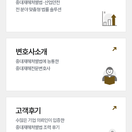
중대재해처벌법·산업안전 

전 분야 맞춤형 법률 솔루션
변호사소개
중대재해처벌법에 능통한 

중대재해전문변호사
고객후기
수많은 기업 의뢰인이 입증한 

중대재해처벌법 조력 후기