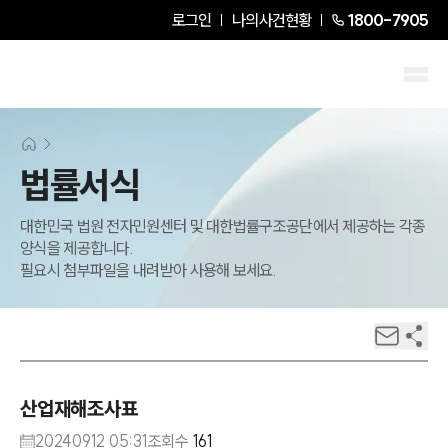
로그인
나의사건현황
1800-7905
법률서식
대한민국 법원 전자민원센터 및 대한법률구조공단에서 제공하는 각종
양식을 제공합니다.
필요시 첨부파일을 내려받아 사용해 보세요.
산업재해조사표
20240912 05:31
조회수
161