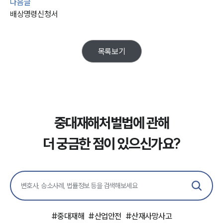
다음글
배상명령신청서
목록보기
중대재해처벌법에 관해
더 궁금한 점이 있으신가요?
그룹소개
#
중대재해
#
산업안전
#
산재사망사고